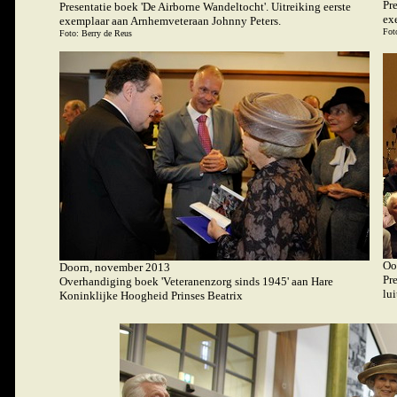
Pr
Presentatie boek 'De Airborne Wandeltocht'. Uitreiking eerste
ex
exemplaar aan Arnhemveteraan Johnny Peters.
Fot
Foto: Berry de Reus
Oo
Doorn, november 2013
Pre
Overhandiging boek 'Veteranenzorg sinds 1945' aan Hare
lu
Koninklijke Hoogheid Prinses Beatrix