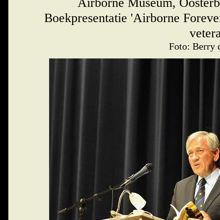
Airborne Museum, Oosterb
Boekpresentatie 'Airborne Forever
veter
Foto: Berry 