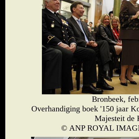
Bronbeek, feb
Overhandiging boek '150 jaar Ko
Majesteit de 
© ANP ROYAL IMAGES