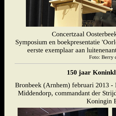
Concertzaal Oosterbeek
Symposium en boekpresentatie 'Oorlog
eerste exemplaar aan luitenenan
Foto: Berry 
150 jaar Konink
Bronbeek (Arnhem) februari 2013 - M
Middendorp, commandant der Strijd
Koningin B